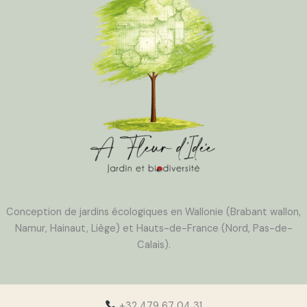
Conception de jardins écologiques en Wallonie (Brabant wallon,
Namur, Hainaut, Liège) et Hauts-de-France (Nord, Pas-de-
Calais).
+32 479 67 04 31